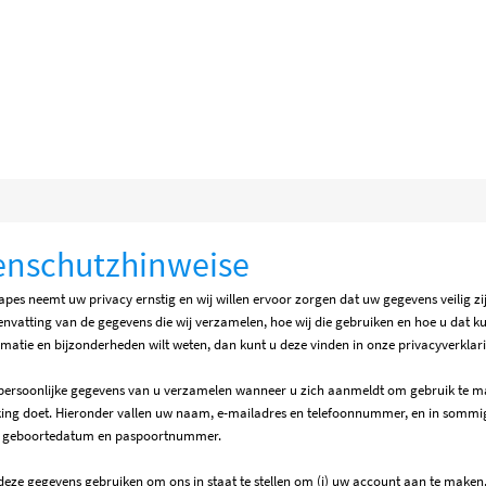
enschutzhinweise
apes neemt uw privacy ernstig en wij willen ervoor zorgen dat uw gegevens veilig zi
nvatting van de gegevens die wij verzamelen, hoe wij die gebruiken en hoe u dat ku
matie en bijzonderheden wilt weten, dan kunt u deze vinden in onze privacyverklar
 persoonlijke gegevens van u verzamelen wanneer u zich aanmeldt om gebruik te ma
king doet. Hieronder vallen uw naam, e-mailadres en telefoonnummer, en in sommi
, geboortedatum en paspoortnummer.
 deze gegevens gebruiken om ons in staat te stellen om (i) uw account aan te maken, 