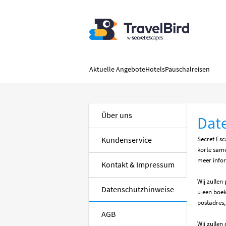
Aktuelle Angebote
Hotels
Pauschalreisen
Über uns
Dat
Secret Esc
Kundenservice
korte same
meer infor
Kontakt & Impressum
Wij zullen
Datenschutzhinweise
u een boe
postadres
AGB
Wij zullen