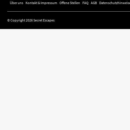
Über uns
Kontakt & Impressum
Offene Stellen
FAQ
AGB
Datenschutzhinweis
© Copyright 2026 Secret Escapes