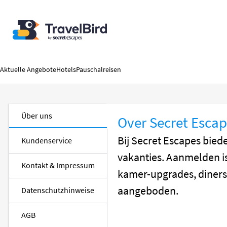
Aktuelle Angebote
Hotels
Pauschalreisen
Über uns
Over Secret Esca
Bij Secret Escapes bied
Kundenservice
vakanties. Aanmelden is
Kontakt & Impressum
kamer-upgrades, diners
aangeboden.
Datenschutzhinweise
AGB