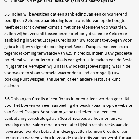
wij kunnen in dat geval de Beste prijsgarantie niet toepassen.
5.5 Indien wij bevestigen dat een aanbieding van een concurrerend
bedrijf een Geldende aanbieding is en u ons hiervan op de hoogte
heeft gebracht overeenkomstig met onze Algemene Voorwaarden,
zullen wij het verschil tussen onze hotel-only deal en de Geldende
aanbieding in Secret Escapes Credits aan uw account toevoegen voor
gebruik bij uw volgende boeking met Secret Escapes, met een extra
tegemoetkoming ter waarde van €25 in credits. Indien u uw geboekte
hoteldeal wilt annuleren in plaats van gebruik te maken van de Beste
Prijsgarantie, verwijzen wij u naar uw boekingsbevestiging, waarin de
voorwaarden staan vermeld waaronder u (indien mogelijk) uw
boeking kunt wijzigen, annuleren, of een andere restitutie kunt
claimen.
5.6 Ontvangen Credits of een Bonus kunnen alleen worden gebruikt
voor het boeken van een aanbieding die beschikbaar is op de website
van Secret Escapes. Voor sommige pakketreizen is alleen een
aanbetaling verschuldigd aan Secret Escapes op het moment van
boeking en het saldo moet op een later tijdstip rechtstreeks aan de
leverancier worden betaald; in deze gevallen kunnen Credits of een
Bonus niet worden gebruikt voor de totale prijs van het verblijf, maar