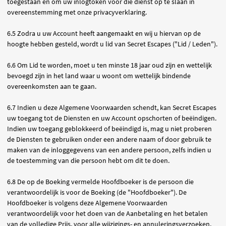
toegestaan en om uw inlogtoken voor die dienst op te slaan in
overeenstemming met onze privacyverklaring.
6.5 Zodra u uw Account heeft aangemaakt en wij u hiervan op de
hoogte hebben gesteld, wordt u lid van Secret Escapes ("Lid / Leden").
6.6 Om Lid te worden, moet u ten minste 18 jaar oud zijn en wettelijk
bevoegd zijn in het land waar u woont om wettelijk bindende
overeenkomsten aan te gaan.
6.7 Indien u deze Algemene Voorwaarden schendt, kan Secret Escapes
uw toegang tot de Diensten en uw Account opschorten of beëindigen.
Indien uw toegang geblokkeerd of beëindigd is, mag u niet proberen
de Diensten te gebruiken onder een andere naam of door gebruik te
maken van de inloggegevens van een andere persoon, zelfs indien u
de toestemming van die persoon hebt om dit te doen.
6.8 De op de Boeking vermelde Hoofdboeker is de persoon die
verantwoordelijk is voor de Boeking (de "Hoofdboeker"). De
Hoofdboeker is volgens deze Algemene Voorwaarden
verantwoordelijk voor het doen van de Aanbetaling en het betalen
van de volledige Prijs, voor alle wijzigings- en annuleringsverzoeken,