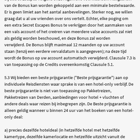
van de Bonus kan worden gekoppeld aan een minimale bestelwaarde.
Er is geen limiet aan het aantal aanbevelingen. Sterker nog, we willen
graag dat u al uw vrienden over ons vertelt. Echter, elke poging om
een extra Secret Escapes Bonus te verkrijgen door het aanmaken van
een vals account of het creëren van meerdere valse accounts zal niet
als geldig worden beschouwd, en deze Bonus zal worden
verwijderd. De Bonus blijft maximaal 12 maanden op uw account
staan (tenzij een eerdere vervaldatum is aangegeven); na deze tijd
wordt de Bonus op uw account automatisch verwijderd. Clausule 7.3 is
van toepassing op de Credits overeenkomstig Clausule 5.1.
5.3 Wij bieden een beste prijsgarantie ("Beste prijsgarantie") aan op
individuele Reisdiensten waar sprake is van een hotel-only verblijf. De
beste prijsgarantie is niet van toepassing op Pakketreizen,
Pakketreizen van Derden, aanbiedingen voor hotel + vluchten of
andere deals waar reizen bij inbegrepen zijn. De Beste prijsgarantie is
alleen geldig wanneer u binnen 24 uur van het boeken van een hotel-
only deal:
a) precies dezelfde hoteldeal (in hetzelfde hotel met hetzelfde
kamertype, dezelfde kamerlocatie en hetzelfde uitzicht vanuit de