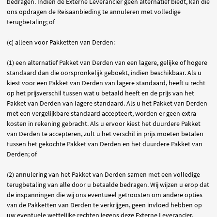
bedragen. Indien de Externe Leverancier geen alternatief biedt, kan die
ons opdragen de Reisaanbieding te annuleren met volledige
terugbetaling; of
(c) alleen voor Pakketten van Derden:
(1) een alternatief Pakket van Derden van een lagere, gelijke of hogere
standaard dan die oorspronkelijk geboekt, indien beschikbaar. Als u
kiest voor een Pakket van Derden van lagere standaard, heeft u recht
op het prijsverschil tussen wat u betaald heeft en de prijs van het
Pakket van Derden van lagere standaard. Als u het Pakket van Derden
met een vergelijkbare standaard accepteert, worden er geen extra
kosten in rekening gebracht. Als u ervoor kiest het duurdere Pakket
van Derden te accepteren, zult u het verschil in prijs moeten betalen
tussen het gekochte Pakket van Derden en het duurdere Pakket van
Derden; of
(2) annulering van het Pakket van Derden samen met een volledige
terugbetaling van alle door u betaalde bedragen. Wij wijzen u erop dat
de inspanningen die wij ons eventueel getroosten om andere opties
van de Pakketten van Derden te verkrijgen, geen invloed hebben op
uw eventuele wettelijke rechten jegens deze Externe Leverancier.