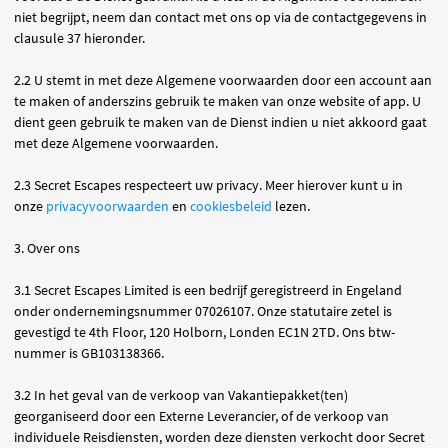
niet begrijpt, neem dan contact met ons op via de contactgegevens in
clausule 37 hieronder.
2.2 U stemt in met deze Algemene voorwaarden door een account aan
te maken of anderszins gebruik te maken van onze website of app. U
dient geen gebruik te maken van de Dienst indien u niet akkoord gaat
met deze Algemene voorwaarden.
2.3 Secret Escapes respecteert uw privacy. Meer hierover kunt u in
onze
privacyvoorwaarden
en
cookiesbeleid
lezen.
3. Over ons
3.1 Secret Escapes Limited is een bedrijf geregistreerd in Engeland
onder ondernemingsnummer 07026107. Onze statutaire zetel is
gevestigd te 4th Floor, 120 Holborn, Londen EC1N 2TD. Ons btw-
nummer is GB103138366.
3.2 In het geval van de verkoop van Vakantiepakket(ten)
georganiseerd door een Externe Leverancier, of de verkoop van
individuele Reisdiensten, worden deze diensten verkocht door Secret