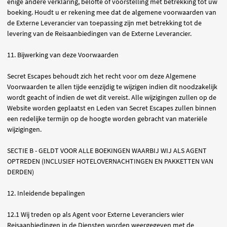
enige andere verklaring, belofte of voorstelling met betrekking tot uw
boeking. Houdt u er rekening mee dat de algemene voorwaarden van
de Externe Leverancier van toepassing zijn met betrekking tot de
levering van de Reisaanbiedingen van de Externe Leverancier.
11. Bijwerking van deze Voorwaarden
Secret Escapes behoudt zich het recht voor om deze Algemene
Voorwaarden te allen tijde eenzijdig te wijzigen indien dit noodzakelijk
wordt geacht of indien de wet dit vereist. Alle wijzigingen zullen op de
Website worden geplaatst en Leden van Secret Escapes zullen binnen
een redelijke termijn op de hoogte worden gebracht van materiële
wijzigingen.
SECTIE B - GELDT VOOR ALLE BOEKINGEN WAARBIJ WIJ ALS AGENT
OPTREDEN (INCLUSIEF HOTELOVERNACHTINGEN EN PAKKETTEN VAN
DERDEN)
12. Inleidende bepalingen
12.1 Wij treden op als Agent voor Externe Leveranciers wier
Reisaanbiedingen in de Diensten worden weergegeven met de