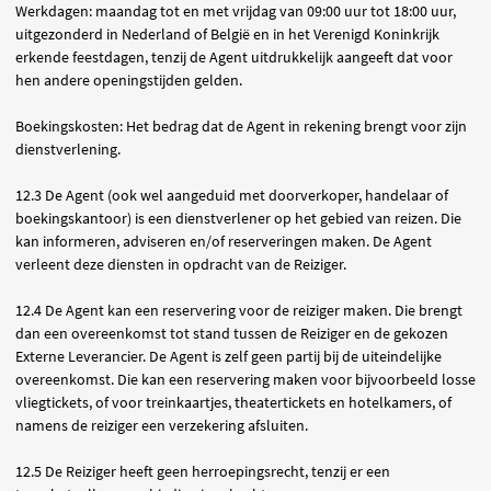
Werkdagen
: maandag tot en met vrijdag van 09:00 uur tot 18:00 uur,
uitgezonderd in Nederland of België en in het Verenigd Koninkrijk
erkende feestdagen, tenzij de Agent uitdrukkelijk aangeeft dat voor
hen andere openingstijden gelden.
Boekingskosten
: Het bedrag dat de Agent in rekening brengt voor zijn
dienstverlening.
12.3 De Agent (ook wel aangeduid met doorverkoper, handelaar of
boekingskantoor) is een dienstverlener op het gebied van reizen. Die
kan informeren, adviseren en/of reserveringen maken. De Agent
verleent deze diensten in opdracht van de Reiziger.
12.4 De Agent kan een reservering voor de reiziger maken. Die brengt
dan een overeenkomst tot stand tussen de Reiziger en de gekozen
Externe Leverancier. De Agent is zelf geen partij bij de uiteindelijke
overeenkomst. Die kan een reservering maken voor bijvoorbeeld losse
vliegtickets, of voor treinkaartjes, theatertickets en hotelkamers, of
namens de reiziger een verzekering afsluiten.
12.5 De Reiziger heeft geen herroepingsrecht, tenzij er een