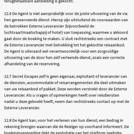
terugbetaalbare aanbieding is gekocht.
12.6 De Agent is niet aansprakelijk voor de juiste uitvoering van de via
hen gereserveerde dienst. Hierop zijn uitsluitend de voorwaarden van
de betrokken Externe Leverancier (bijvoorbeeld de
luchtvaartmaatschappij of hotel) van toepassing, waarmee u akkoord
gaat door de boeking te maken. U sluit rechtstreeks een contract met
de Externe Leverancier met betrekking tot het gekochte reisaanbod.
De Agent is uiteraard wel verantwoordelijk voor een zorgvuldige
uitvoering van de door hen zelf verleende dienst, zoals een correcte
afhandeling van de reservering.
12.7 Secret Escapes zelf is geen eigenaar, exploitant of leverancier van
de diensten, accommodatie of reisarrangementen die deel uitmaken
van uw reisaanbod of pakket. Deze worden verstrekt door de Externe
Leverancier. Als u vragen of opmerkingen heeft over reisdiensten
nadat u deze geboekt heeft, neem dan rechtstreeks contact op met de
Externe Leverancier.
12.8 De Agent kan, voor het verlenen van hun dienst, een bedrag in
rekening brengen waarvan die de Reiziger op voorhand informeert. De
boekingsvergoeding dekt de exploitatie van het platform (website,