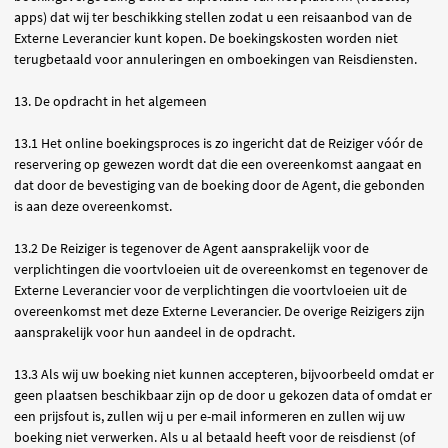
apps) dat wij ter beschikking stellen zodat u een reisaanbod van de
Externe Leverancier kunt kopen. De boekingskosten worden niet
terugbetaald voor annuleringen en omboekingen van Reisdiensten.
13. De opdracht in het algemeen
13.1 Het online boekingsproces is zo ingericht dat de Reiziger vóór de
reservering op gewezen wordt dat die een overeenkomst aangaat en
dat door de bevestiging van de boeking door de Agent, die gebonden
is aan deze overeenkomst.
13.2 De Reiziger is tegenover de Agent aansprakelijk voor de
verplichtingen die voortvloeien uit de overeenkomst en tegenover de
Externe Leverancier voor de verplichtingen die voortvloeien uit de
overeenkomst met deze Externe Leverancier. De overige Reizigers zijn
aansprakelijk voor hun aandeel in de opdracht.
13.3 Als wij uw boeking niet kunnen accepteren, bijvoorbeeld omdat er
geen plaatsen beschikbaar zijn op de door u gekozen data of omdat er
een prijsfout is, zullen wij u per e-mail informeren en zullen wij uw
boeking niet verwerken. Als u al betaald heeft voor de reisdienst (of