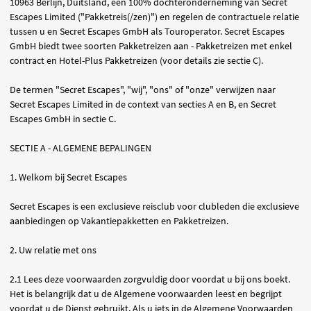
10963 Berlijn, Duitsland, een 100% dochteronderneming van Secret
Escapes Limited ("Pakketreis(/zen)") en regelen de contractuele relatie
tussen u en Secret Escapes GmbH als Touroperator. Secret Escapes
GmbH biedt twee soorten Pakketreizen aan - Pakketreizen met enkel
contract en Hotel-Plus Pakketreizen (voor details zie sectie C).
De termen "Secret Escapes", "wij", "ons" of "onze" verwijzen naar
Secret Escapes Limited in de context van secties A en B, en Secret
Escapes GmbH in sectie C.
SECTIE A - ALGEMENE BEPALINGEN
1. Welkom bij Secret Escapes
Secret Escapes is een exclusieve reisclub voor clubleden die exclusieve
aanbiedingen op Vakantiepakketten en Pakketreizen.
2. Uw relatie met ons
2.1 Lees deze voorwaarden zorgvuldig door voordat u bij ons boekt.
Het is belangrijk dat u de Algemene voorwaarden leest en begrijpt
voordat u de Dienst gebruikt. Als u iets in de Algemene Voorwaarden