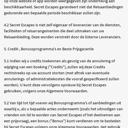
op onze website of app worden weergegeven zijn onderhevig aan
beschikbaarheid. Secret Escapes garandeert niet dat Reisaanbiedingen
gedurende een bepaalde periode beschikbaar zullen zijn.
4.2 Secret Escapes is niet zelf eigenaar of leverancier van de diensten,
faciliteiten of reisarrangementen die deel uitmaken van uw
Reisaanbieding. Deze worden verstrekt door de Externe Leveranciers.
5. Credit-, Bonussprogramma's en Beste Prijsgarantie
5.1 Indien wij u credits toekennen als gevolg van de annulering of
wijziging van een boeking ("Credits"), zullen wij deze Credits
rechtstreeks op uw account storten (met aftrek van eventuele
annulerings- of administratiekosten die vooraf gespecificeerd zullen
worden). U kunt deze vervolgens opnieuw bij Secret Escapes
gebruiken, volgens onze Algemene Voorwaarden.
5.2 Van tijd tot tijd voeren wij Bonusprogramma's of aanbiedingen uit
waarbij u, als u bepaalde acties onderneemt (zoals het uitnodigen van
vrienden om lid te worden van Secret Escapes of het deelnemen aan
een prijsvraag), een bonus ("Bonus") kunt verdienen om te besteden
bij Secret Escapes volgens onze Algemene Voorwaarden. Het gebruik