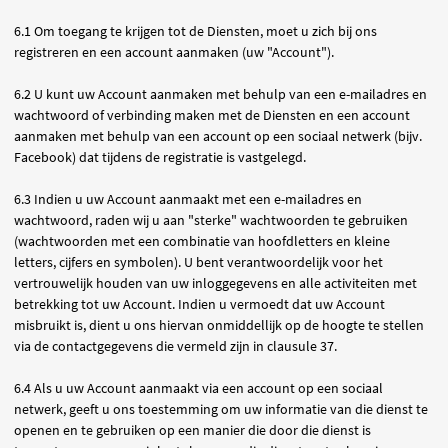
6.1 Om toegang te krijgen tot de Diensten, moet u zich bij ons
registreren en een account aanmaken (uw "Account").
6.2 U kunt uw Account aanmaken met behulp van een e-mailadres en
wachtwoord of verbinding maken met de Diensten en een account
aanmaken met behulp van een account op een sociaal netwerk (bijv.
Facebook) dat tijdens de registratie is vastgelegd.
6.3 Indien u uw Account aanmaakt met een e-mailadres en
wachtwoord, raden wij u aan "sterke" wachtwoorden te gebruiken
(wachtwoorden met een combinatie van hoofdletters en kleine
letters, cijfers en symbolen). U bent verantwoordelijk voor het
vertrouwelijk houden van uw inloggegevens en alle activiteiten met
betrekking tot uw Account. Indien u vermoedt dat uw Account
misbruikt is, dient u ons hiervan onmiddellijk op de hoogte te stellen
via de contactgegevens die vermeld zijn in clausule 37.
6.4 Als u uw Account aanmaakt via een account op een sociaal
netwerk, geeft u ons toestemming om uw informatie van die dienst te
openen en te gebruiken op een manier die door die dienst is