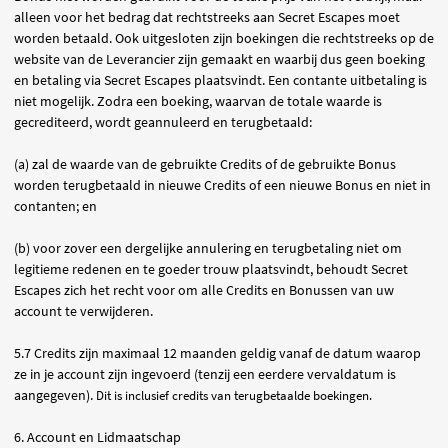
alleen voor het bedrag dat rechtstreeks aan Secret Escapes moet
worden betaald. Ook uitgesloten zijn boekingen die rechtstreeks op de
website van de Leverancier zijn gemaakt en waarbij dus geen boeking
en betaling via Secret Escapes plaatsvindt. Een contante uitbetaling is
niet mogelijk. Zodra een boeking, waarvan de totale waarde is
gecrediteerd, wordt geannuleerd en terugbetaald:
(a) zal de waarde van de gebruikte Credits of de gebruikte Bonus
worden terugbetaald in nieuwe Credits of een nieuwe Bonus en niet in
contanten; en
(b) voor zover een dergelijke annulering en terugbetaling niet om
legitieme redenen en te goeder trouw plaatsvindt, behoudt Secret
Escapes zich het recht voor om alle Credits en Bonussen van uw
account te verwijderen.
5.7 C
redits zijn maximaal 12 maanden geldig vanaf de datum waarop
ze in je account zijn ingevoerd (tenzij een eerdere vervaldatum is
aangegeven).
Dit is inclusief credits van terugbetaalde boekingen.
6. Account en Lidmaatschap