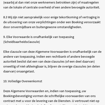
(waarbij al dan niet onze werknemers betrokken zijn) of maatregelen
van de lokale of centrale overheid of een andere bevoegde autoriteit.
8.3 Wij zijn niet aansprakelijk voor enige tekortkoming of vertraging in
de uitvoering van onze verplichtingen onder een Boeking veroorzaakt
door onvermijdbare en buitengewone omstandigheden.
9. Elke Voorwaarde is onafhankelijk van toepassing
(Scheidbaarheidsclausule)
Elke clausule van deze Algemene Voorwaarden is onafhankelijk van de
andere van toepassing. Indien een rechtbank of andere bevoegde
autoriteit beslist dat een van deze clausules (of een deel daarvan)
onwettig of niet-afdwingbaar is, blijven de overige clausules (en delen
daarvan) onaangetast.
10. Volledige Overeenkomst
Deze Algemene Voorwaarden en, indien van toepassing, uw
Boekingsbevestiging vormen de schriftelijke voorwaarden van ons
contract met u voor de levering van de Diensten. U vertrouwt niet op