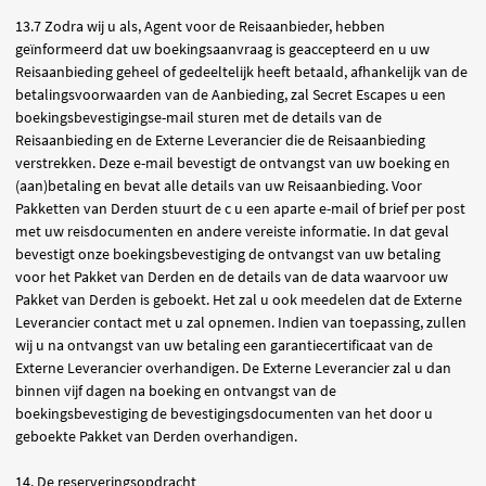
13.7 Zodra wij u als, Agent voor de Reisaanbieder, hebben
geïnformeerd dat uw boekingsaanvraag is geaccepteerd en u uw
Reisaanbieding geheel of gedeeltelijk heeft betaald, afhankelijk van de
betalingsvoorwaarden van de Aanbieding, zal Secret Escapes u een
boekingsbevestigingse-mail sturen met de details van de
Reisaanbieding en de Externe Leverancier die de Reisaanbieding
verstrekken. Deze e-mail bevestigt de ontvangst van uw boeking en
(aan)betaling en bevat alle details van uw Reisaanbieding. Voor
Pakketten van Derden stuurt de c u een aparte e-mail of brief per post
met uw reisdocumenten en andere vereiste informatie. In dat geval
bevestigt onze boekingsbevestiging de ontvangst van uw betaling
voor het Pakket van Derden en de details van de data waarvoor uw
Pakket van Derden is geboekt. Het zal u ook meedelen dat de Externe
Leverancier contact met u zal opnemen. Indien van toepassing, zullen
wij u na ontvangst van uw betaling een garantiecertificaat van de
Externe Leverancier overhandigen. De Externe Leverancier zal u dan
binnen vijf dagen na boeking en ontvangst van de
boekingsbevestiging de bevestigingsdocumenten van het door u
geboekte Pakket van Derden overhandigen.
14. De reserveringsopdracht