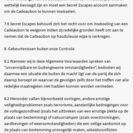
wettelijk bevoegd zijn en moet een Secret Escapes-account aanmaken
om de Cadeaubon te kunnen inwisselen.
7.9 Secret Escapes behoudt zich het recht voor om inwisseling van een
Cadeaubon te weigeren indien zij redelijke gronden heeft om aan te
nemen dat de Cadeaubon op frauduleuze wijze is verkregen.
8. Gebeurtenissen buiten onze Controle
8.1 Wanneer wij in deze Algemene Voorwaarden spreken van
"onvermijdbare en buitengewone omstandigheden", bedoelen wij
daarmee een situatie die buiten de macht ligt van de partij die zich
daarop beroept en waarvan de gevolgen zelfs door het treffen van alle
redelijke maatregelen niet hadden kunnen worden vermeden.
8.2 Hieronder vallen bijvoorbeeld oorlogen, andere ernstige
veiligheidsproblemen zoals terrorisme, aanzienlijke bedreigingen voor
de volksgezondheid (zoals het uitbreken van een ernstige ziekte op de
plaats van bestemming) of natuurrampen (zoals overstromingen,
aardbevingen of weersomstandigheden) die een veilige aankomst op
de plaats van bestemming onmogelijk maken, arbeidsconflicten