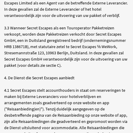
Escapes Limited als een Agent van de betreffende Externe Leverancier.
In deze gevallen zal de Externe Leverancier of het hotel
verantwoordelijk zijn voor de uitvoering van uw pakket of verblijf.
3.3 Wanneer Secret Escapes als een Touroperator Pakketreizen
verkoopt, worden deze Pakketreizen verkocht door Secret Escapes
GmbH, een in Duitsland geregistreerd bedrijf (ondernemingsnummer
HRB 138671B), met statutaire zetel te Secret Escapes ℅ WeWork,
Stresemannstraße 123, 10963 Berlijn, Duitsland. In deze gevallen zal
Secret Escapes GmbH verantwoordelijk zijn voor de uitvoering van uw
pakket (voor details zie sectie C).
4. De Dienst die Secret Escapes aanbiedt
4.1 Secret Escapes stelt accounthouders in staat om reserveringen te
maken bij Externe Leveranciers voor hotelverblijven en
arrangementen zoals geadverteerd op onze website en app
("Reisaanbieding(en)"). Tenzij duidelijk aangegeven op de
desbetreffende pagina van de Reisaanbieding op onze website of app,
zijn alle Reisaanbiedingen die geadverteerd en gepromoot worden via
de Dienst uitsluitend voor accommodatie. Alle Reisaanbiedingen die