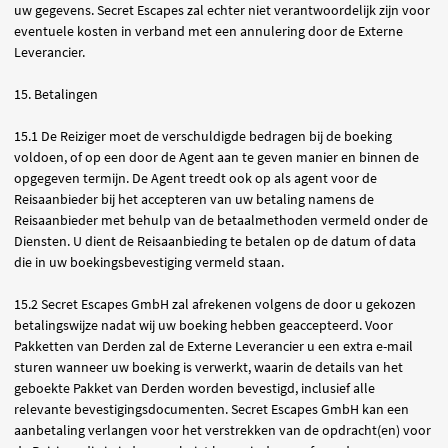
uw gegevens. Secret Escapes zal echter niet verantwoordelijk zijn voor
eventuele kosten in verband met een annulering door de Externe
Leverancier.
15. Betalingen
15.1 De Reiziger moet de verschuldigde bedragen bij de boeking
voldoen, of op een door de Agent aan te geven manier en binnen de
opgegeven termijn. De Agent treedt ook op als agent voor de
Reisaanbieder bij het accepteren van uw betaling namens de
Reisaanbieder met behulp van de betaalmethoden vermeld onder de
Diensten. U dient de Reisaanbieding te betalen op de datum of data
die in uw boekingsbevestiging vermeld staan.
15.2 Secret Escapes GmbH zal afrekenen volgens de door u gekozen
betalingswijze nadat wij uw boeking hebben geaccepteerd. Voor
Pakketten van Derden zal de Externe Leverancier u een extra e-mail
sturen wanneer uw boeking is verwerkt, waarin de details van het
geboekte Pakket van Derden worden bevestigd, inclusief alle
relevante bevestigingsdocumenten. Secret Escapes GmbH kan een
aanbetaling verlangen voor het verstrekken van de opdracht(en) voor