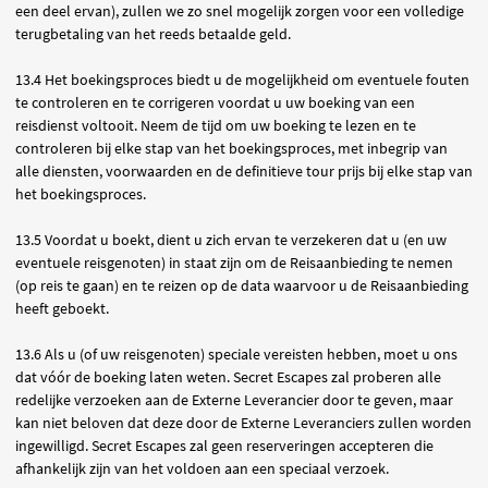
een deel ervan), zullen we zo snel mogelijk zorgen voor een volledige
terugbetaling van het reeds betaalde geld.
13.4 Het boekingsproces biedt u de mogelijkheid om eventuele fouten
te controleren en te corrigeren voordat u uw boeking van een
reisdienst voltooit. Neem de tijd om uw boeking te lezen en te
controleren bij elke stap van het boekingsproces, met inbegrip van
alle diensten, voorwaarden en de definitieve tour prijs bij elke stap van
het boekingsproces.
13.5 Voordat u boekt, dient u zich ervan te verzekeren dat u (en uw
eventuele reisgenoten) in staat zijn om de Reisaanbieding te nemen
(op reis te gaan) en te reizen op de data waarvoor u de Reisaanbieding
heeft geboekt.
13.6 Als u (of uw reisgenoten) speciale vereisten hebben, moet u ons
dat vóór de boeking laten weten. Secret Escapes zal proberen alle
redelijke verzoeken aan de Externe Leverancier door te geven, maar
kan niet beloven dat deze door de Externe Leveranciers zullen worden
ingewilligd. Secret Escapes zal geen reserveringen accepteren die
afhankelijk zijn van het voldoen aan een speciaal verzoek.