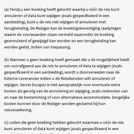
(a) Tenzij u een boeking heeft gekocht waarbij u vóór de reis kunt
annuleren of data kunt wijzigen (zoals gespecificeerd in een
aanbieding), kunt u de reis niet wijzigen of annuleren met
terugbetaling. De Reiziger kan de boekingsbevestiging raadplegen
waarin de voorwaarden staan vermeld waaronder de boeking
geannuleerd of gewijzigd kan worden en een terugbetaling kan
worden geëist, indien van toepassing.
(b) Wanneer u geen boeking heeft gemaakt die u de mogelijkheid biedt
om voorafgaand aan de reis te annuleren of data te wijzigen (zoals
gespecificeerd in een aanbieding), wordt u doorverwezen naar de
Externe Leverancier indien u de Reisdiensten wilt annuleren of
wijzigen. Secret Escapes is niet aansprakelijk voor eventuele extra
kosten als gevolg van de annulering en wijziging, zoals reiskosten van
en naar de bestemming of voor alternatieve accommodatie. Dergelijke
kosten kunnen door de Reiziger worden geclaimd bij hun
reisverzekering.
(c) Leden die geen boeking hebben gekocht waarmee u vóór de reis
kunt annuleren of data kunt wijzigen (zoals gespecificeerd in een