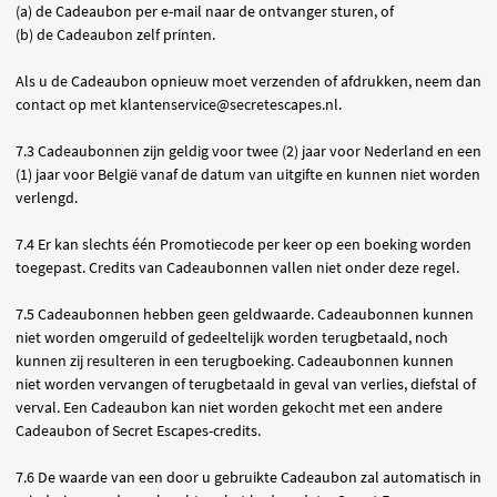
(a) de Cadeaubon per e-mail naar de ontvanger sturen, of
(b) de Cadeaubon zelf printen.
Als u de Cadeaubon opnieuw moet verzenden of afdrukken, neem dan
contact op met klantenservice@secretescapes.nl.
7.3 Cadeaubonnen zijn geldig voor twee (2) jaar voor Nederland en een
(1) jaar voor België vanaf de datum van uitgifte en kunnen niet worden
verlengd.
7.4 Er kan slechts één Promotiecode per keer op een boeking worden
toegepast. Credits van Cadeaubonnen vallen niet onder deze regel.
7.5 Cadeaubonnen hebben geen geldwaarde. Cadeaubonnen kunnen
niet worden omgeruild of gedeeltelijk worden terugbetaald, noch
kunnen zij resulteren in een terugboeking. Cadeaubonnen kunnen
niet worden vervangen of terugbetaald in geval van verlies, diefstal of
verval. Een Cadeaubon kan niet worden gekocht met een andere
Cadeaubon of Secret Escapes-credits.
7.6 De waarde van een door u gebruikte Cadeaubon zal automatisch in