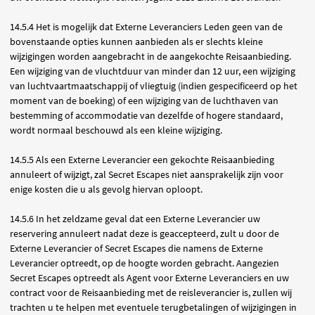
14.5.4 Het is mogelijk dat Externe Leveranciers Leden geen van de
bovenstaande opties kunnen aanbieden als er slechts kleine
wijzigingen worden aangebracht in de aangekochte Reisaanbieding.
Een wijziging van de vluchtduur van minder dan 12 uur, een wijziging
van luchtvaartmaatschappij of vliegtuig (indien gespecificeerd op het
moment van de boeking) of een wijziging van de luchthaven van
bestemming of accommodatie van dezelfde of hogere standaard,
wordt normaal beschouwd als een kleine wijziging.
14.5.5 Als een Externe Leverancier een gekochte Reisaanbieding
annuleert of wijzigt, zal Secret Escapes niet aansprakelijk zijn voor
enige kosten die u als gevolg hiervan oploopt.
14.5.6 In het zeldzame geval dat een Externe Leverancier uw
reservering annuleert nadat deze is geaccepteerd, zult u door de
Externe Leverancier of Secret Escapes die namens de Externe
Leverancier optreedt, op de hoogte worden gebracht. Aangezien
Secret Escapes optreedt als Agent voor Externe Leveranciers en uw
contract voor de Reisaanbieding met de reisleverancier is, zullen wij
trachten u te helpen met eventuele terugbetalingen of wijzigingen in